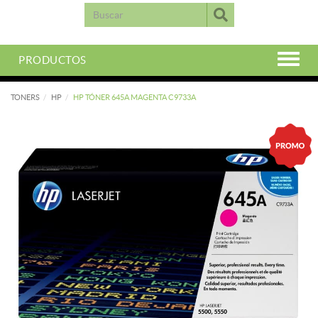
PRODUCTOS
TONERS
HP
HP TÓNER 645A MAGENTA C9733A