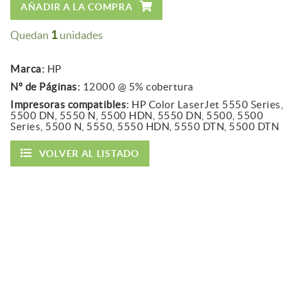
AÑADIR A LA COMPRA
1
Quedan
unidades
Marca:
HP
Nº de Páginas:
12000 @ 5% cobertura
Impresoras compatibles:
HP Color LaserJet 5550 Series,
5500 DN, 5550 N, 5500 HDN, 5550 DN, 5500, 5500
Series, 5500 N, 5550, 5550 HDN, 5550 DTN, 5500 DTN
VOLVER AL LISTADO