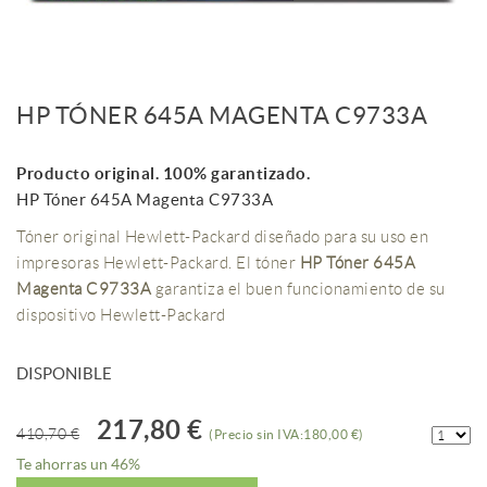
HP TÓNER 645A MAGENTA C9733A
Producto original. 100% garantizado.
HP Tóner 645A Magenta C9733A
Tóner original Hewlett-Packard diseñado para su uso en
impresoras Hewlett-Packard. El tóner
HP Tóner 645A
Magenta C9733A
garantiza el buen funcionamiento de su
dispositivo Hewlett-Packard
DISPONIBLE
217,80 €
410,70 €
(Precio sin IVA:180,00 €)
Te ahorras un 46%