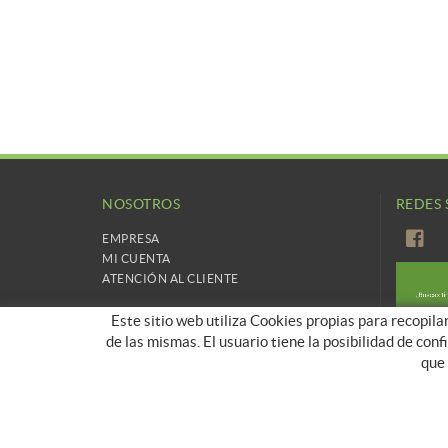
NOSOTROS
REDES 
EMPRESA
MI CUENTA
ATENCIÓN AL CLIENTE
Este sitio web utiliza Cookies propias para recopila
de las mismas. El usuario tiene la posibilidad de con
que 