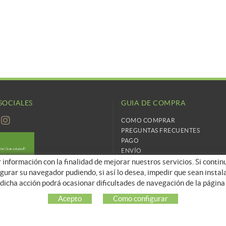
SOCIALES
GUIA DE COMPRA
COMO COMPRAR
PREGUNTAS FRECUENTES
PAGO
ENVÍO
r información con la finalidad de mejorar nuestros servicios. Si conti
CAMBIOS Y DEVOLUCIONES
figurar su navegador pudiendo, si así lo desea, impedir que sean inst
dicha acción podrá ocasionar dificultades de navegación de la págin
Acepto
Como configurar