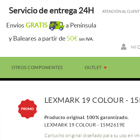
Servicio de entrega 24H
ATENCIÓN AL CLIENT
Envíos
GRATIS
a Península
y Baleares a partir de
50€
sin IVA.
MI 
OTROS COMPONENTES
OUTLET
LEXMARK 19 COLOUR - 1
Producto original. 100% garantizado.
LEXMARK 19 COLOUR - 15M2619E
Cartucho original diseñado para su uso en i