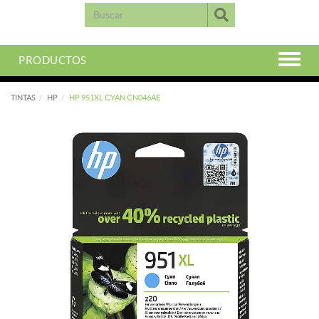
PRODUCTOS
TINTAS
HP
HP 951XL CYAN CN046AE