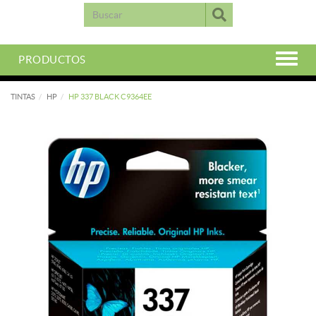
PRODUCTOS
TINTAS
HP
HP 337 BLACK C9364EE