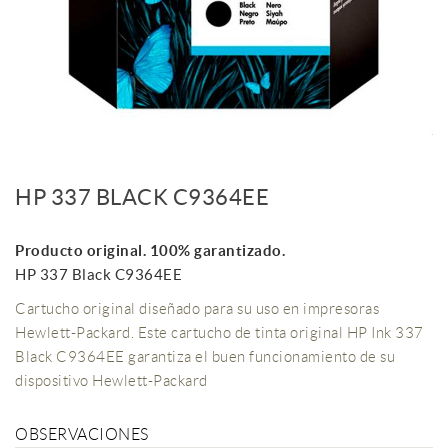
HP 337 BLACK C9364EE
Producto original. 100% garantizado.
HP 337 Black C9364EE
Cartucho original diseñado para su uso en impresoras
Hewlett-Packard. Este cartucho de tinta original HP Ink 337
Black C9364EE garantiza el buen funcionamiento de su
dispositivo Hewlett-Packard
OBSERVACIONES