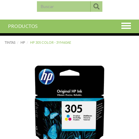
PRODUCTOS
TINTAS
HP
HP 305 COLOR - 3YM60AE