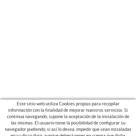
Este sitio web utiliza Cookies propias para recopilar
información con la finalidad de mejorar nuestros servicios. Si
continua navegando, supone la aceptación de la instalación de
las mismas. El usuario tiene la posibilidad de configurar su
navegador pudiendo, si así lo desea, impedir que sean instaladas
en su disco duro, aunque deberá tener en cuenta que dicha