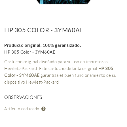
HP 305 COLOR - 3YM60AE
Producto original. 100% garantizado.
HP 305 Color - 3YM60AE
Cartucho original diseñado para su uso en impresoras
Hewlett-Packard. Este cartucho de tinta original
HP 305
Color - 3YM60AE
garantiza el buen funcionamiento de su
dispositivo Hewlett-Packard
OBSERVACIONES
Artículo caducado.