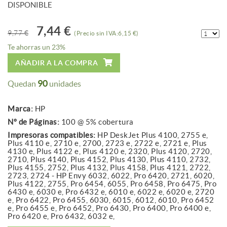
DISPONIBLE
7,44 €
9,77 €
(Precio sin IVA:6,15 €)
Te ahorras un 23%
AÑADIR A LA COMPRA
90
Quedan
unidades
Marca:
HP
Nº de Páginas:
100 @ 5% cobertura
Impresoras compatibles:
HP DeskJet Plus 4100, 2755 e,
Plus 4110 e, 2710 e, 2700, 2723 e, 2722 e, 2721 e, Plus
4130 e, Plus 4122 e, Plus 4120 e, 2320, Plus 4120, 2720,
2710, Plus 4140, Plus 4152, Plus 4130, Plus 4110, 2732,
Plus 4155, 2752, Plus 4132, Plus 4158, Plus 4121, 2722,
2723, 2724 - HP Envy 6032, 6022, Pro 6420, 2721, 6020,
Plus 4122, 2755, Pro 6454, 6055, Pro 6458, Pro 6475, Pro
6430 e, 6030 e, Pro 6432 e, 6010 e, 6022 e, 6020 e, 2720
e, Pro 6422, Pro 6455, 6030, 6015, 6012, 6010, Pro 6452
e, Pro 6455 e, Pro 6452, Pro 6430, Pro 6400, Pro 6400 e,
Pro 6420 e, Pro 6432, 6032 e,