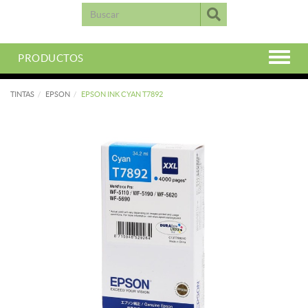
PRODUCTOS
TINTAS
EPSON
EPSON INK CYAN T7892