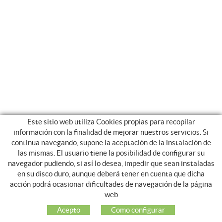
Este sitio web utiliza Cookies propias para recopilar
información con la finalidad de mejorar nuestros servicios. Si
continua navegando, supone la aceptación de la instalación de
las mismas. El usuario tiene la posibilidad de configurar su
navegador pudiendo, si así lo desea, impedir que sean instaladas
en su disco duro, aunque deberá tener en cuenta que dicha
acción podrá ocasionar dificultades de navegación de la página
NOSOTROS
web
EMPRESA
Acepto
Como configurar
MI CUENTA