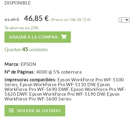
DISPONIBLE
46,85 €
61,49 €
(Precio sin IVA:38,72 €)
Te ahorras un 23%
AÑADIR A LA COMPRA
45
Quedan
unidades
Marca:
EPSON
Nº de Páginas:
4000 @ 5% cobertura
Impresoras compatibles:
Epson WorkForce Pro WF-5100
Series, Epson WorkForce Pro WF-5110 DW, Epson
WorkForce Pro WF-5690 DWF, Epson WorkForce Pro WF-
5620 DWF, Epson WorkForce Pro WF-5190 DW, Epson
WorkForce Pro WF-5600 Series
VOLVER AL LISTADO