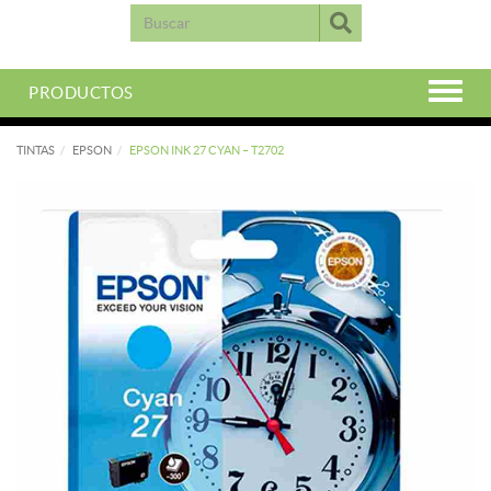
PRODUCTOS
TINTAS
EPSON
EPSON INK 27 CYAN – T2702