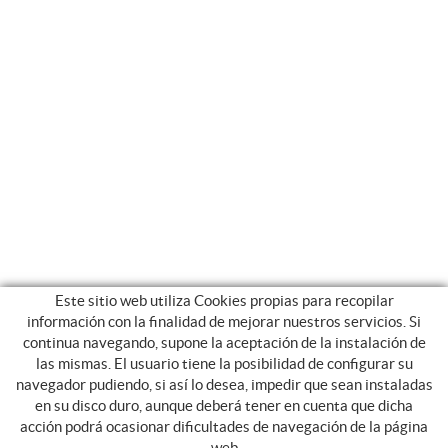
Este sitio web utiliza Cookies propias para recopilar
información con la finalidad de mejorar nuestros servicios. Si
continua navegando, supone la aceptación de la instalación de
las mismas. El usuario tiene la posibilidad de configurar su
navegador pudiendo, si así lo desea, impedir que sean instaladas
en su disco duro, aunque deberá tener en cuenta que dicha
acción podrá ocasionar dificultades de navegación de la página
NOSOTROS
web