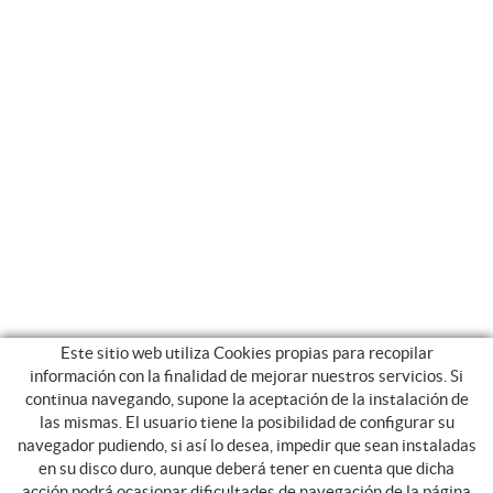
Este sitio web utiliza Cookies propias para recopilar
información con la finalidad de mejorar nuestros servicios. Si
continua navegando, supone la aceptación de la instalación de
las mismas. El usuario tiene la posibilidad de configurar su
navegador pudiendo, si así lo desea, impedir que sean instaladas
en su disco duro, aunque deberá tener en cuenta que dicha
acción podrá ocasionar dificultades de navegación de la página