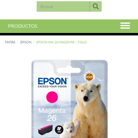
PRODUCTOS
TINTAS
EPSON
EPSON INK 26 MAGENTA – T2613