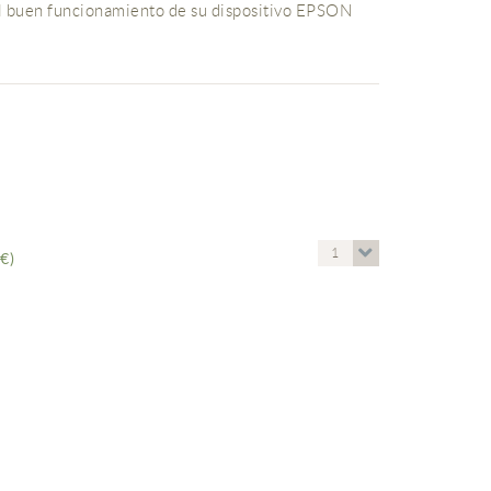
l buen funcionamiento de su dispositivo EPSON
1
€)