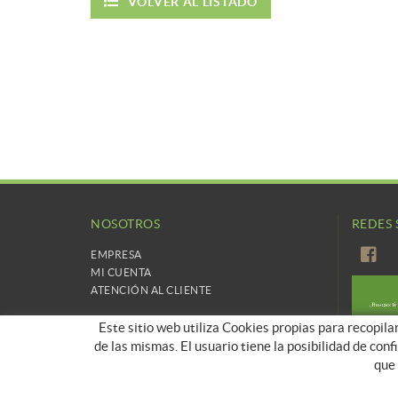
VOLVER AL LISTADO
NOSOTROS
REDES 
EMPRESA
MI CUENTA
ATENCIÓN AL CLIENTE
Este sitio web utiliza Cookies propias para recopila
de las mismas. El usuario tiene la posibilidad de con
que 