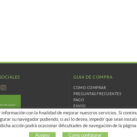
SOCIALES
GUIA DE COMPRA
COMO COMPRAR
PREGUNTAS FRECUENTES
PAGO
ENVÍO
r información con la finalidad de mejorar nuestros servicios. Si conti
CAMBIOS Y DEVOLUCIONES
figurar su navegador pudiendo, si así lo desea, impedir que sean inst
dicha acción podrá ocasionar dificultades de navegación de la págin
Acepto
Como configurar