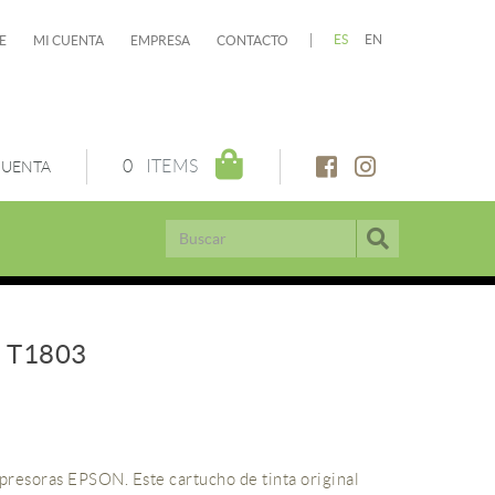
ES
EN
E
MI CUENTA
EMPRESA
CONTACTO
0
ITEMS
CUENTA
 T1803
presoras EPSON. Este cartucho de tinta original