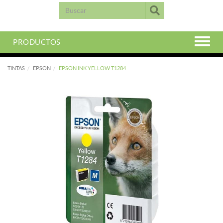
PRODUCTOS
TINTAS
EPSON
EPSON INK YELLOW T1284