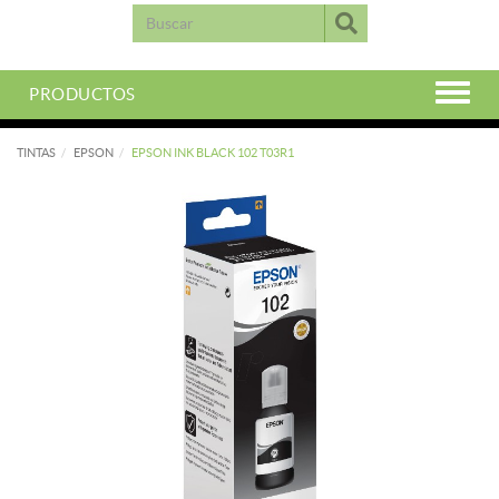
PRODUCTOS
TINTAS
EPSON
EPSON INK BLACK 102 T03R1