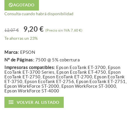
AGOTADO
Consulta cuando habrá disponibilidad
9,20 €
12,07 €
(Precio sin IVA:7,60 €)
Te ahorras un 23%
Marca:
EPSON
Nº de Páginas:
7500 @ 5% cobertura
Impresoras compatibles:
Epson EcoTank ET-3700, Epson
EcoTank ET-3700 Series, Epson EcoTank ET-4750, Epson
EcoTank ET-2750, Epson EcoTank ET-2700, Epson EcoTank
ET-3750, Epson EcoTank ET-2756, Epson EcoTank ET-2751,
Epson WorkForce ST-2000, Epson WorkForce ST-3000,
Epson WorkForce ST-4000
VOLVER AL LISTADO