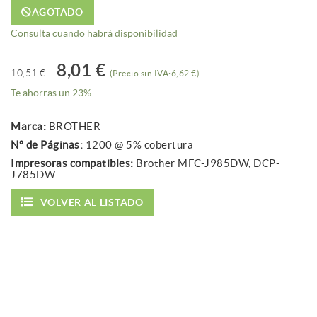
AGOTADO
Consulta cuando habrá disponibilidad
8,01 €
10,51 €
(Precio sin IVA:6,62 €)
Te ahorras un 23%
Marca:
BROTHER
Nº de Páginas:
1200 @ 5% cobertura
Impresoras compatibles:
Brother MFC-J985DW, DCP-
J785DW
VOLVER AL LISTADO